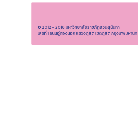
© 2012 - 2016 มหาวิทยาลัยราชภัฏสวนสุนันทา
เลขที่ 1 ถนนอู่ทองนอก แขวงดุสิต เขตดุสิต กรุงเทพมห