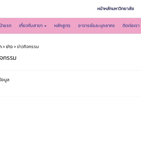
หน้าหลักมหาวิทยาลัย
น้าแรก
เกี่ยวกับสาขา
หลักสูตร
อาจารย์และบุคลากร
ติดต่อเรา
ก
>
ข่าว
> ข่าวกิจกรรม
กิจกรรม
ข้อมูล